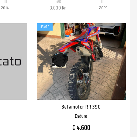
2014
3.000 Km
2023
USATO
Betamotor RR 390
Enduro
€ 4.600