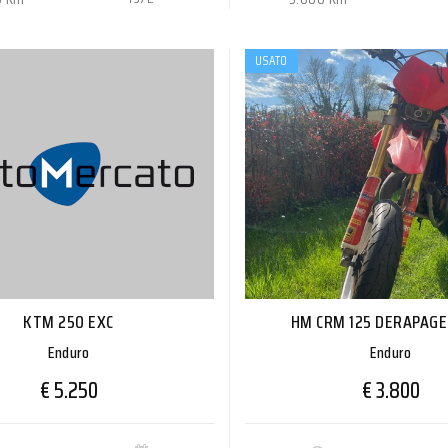
USATO
KTM 250 EXC
HM CRM 125 DERAPAGE
Enduro
Enduro
€ 5.250
€ 3.800