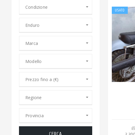
Condizione
USATO
Enduro
Marca
Modello
Prezzo fino a (€)
Regione
Provincia
CERCA
2.20