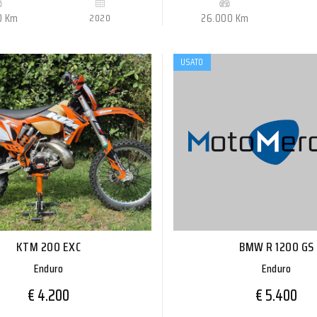
0 Km
2020
26.000 Km
USATO
KTM 200 EXC
BMW R 1200 GS
Enduro
Enduro
€ 4.200
€ 5.400