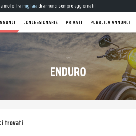
ua moto tra
migliaia
di annunci sempre aggiornati!
NNUNCI
CONCESSIONARIE
PRIVATI
PUBBLICA ANNUNCI
Home
ENDURO
ci trovati