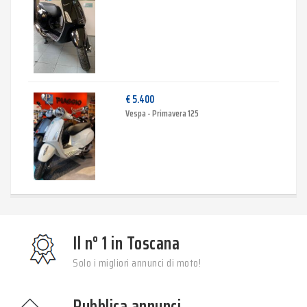
€ 5.400
Vespa - Primavera 125
Il n° 1 in Toscana
Solo i migliori annunci di moto!
Pubblica annunci