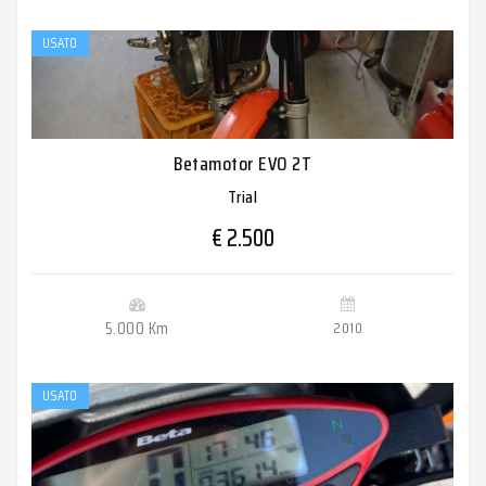
USATO
Betamotor EVO 2T
Trial
€ 2.500
5.000 Km
2010
USATO