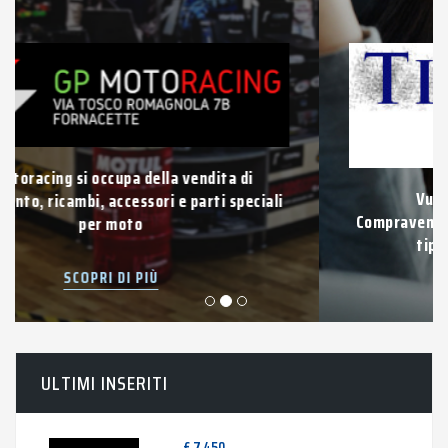
Vuoi vendere la tua auto usata?
Compravendita di auto e veicoli usati di qualsiasi
tipo con pagamento immediato.
SCOPRI DI PIÙ
ULTIMI INSERITI
€ 7.450