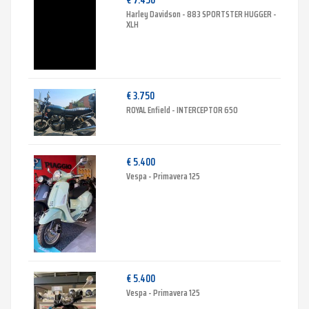
Harley Davidson - 883 SPORTSTER HUGGER -
XLH
€ 3.750
ROYAL Enfield - INTERCEPTOR 650
€ 5.400
Vespa - Primavera 125
€ 5.400
Vespa - Primavera 125