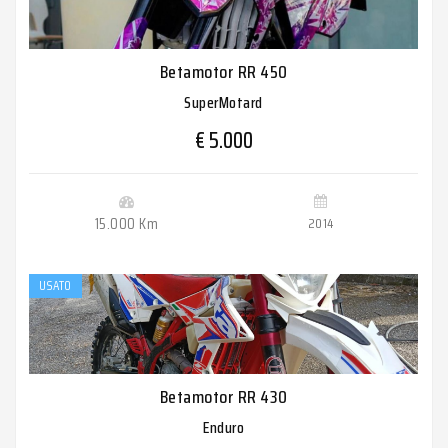
Betamotor RR 450
SuperMotard
€ 5.000
15.000 Km
2014
USATO
Betamotor RR 430
Enduro