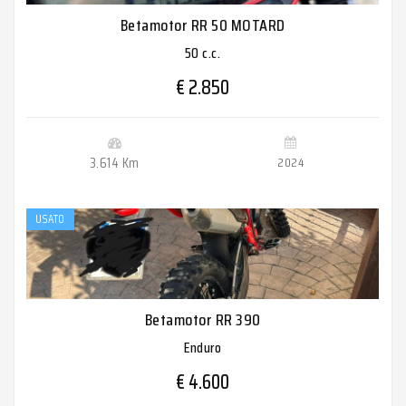
Betamotor RR 50 MOTARD
50 c.c.
€ 2.850
3.614 Km
2024
USATO
Betamotor RR 390
Enduro
€ 4.600