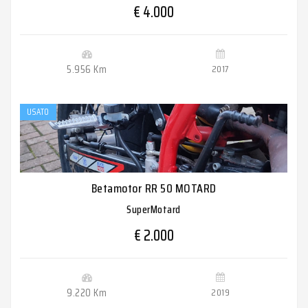
€ 4.000
5.956 Km
2017
USATO
Betamotor RR 50 MOTARD
SuperMotard
€ 2.000
9.220 Km
2019