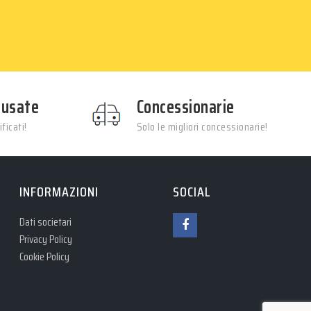
 usate
Concessionarie
ficati!
Solo le migliori concessionarie!
INFORMAZIONI
SOCIAL
Dati societari
Privacy Policy
Cookie Policy