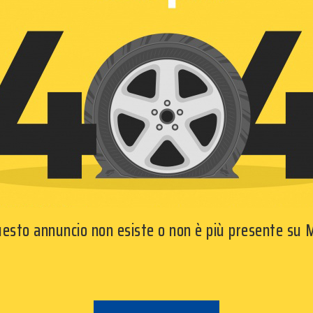
questo annuncio non esiste o non è più presente su