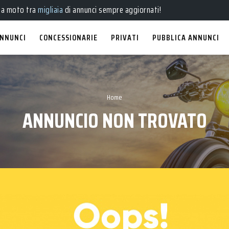
ua moto tra
migliaia
di annunci sempre aggiornati!
NNUNCI
CONCESSIONARIE
PRIVATI
PUBBLICA ANNUNCI
Home
ANNUNCIO NON TROVATO