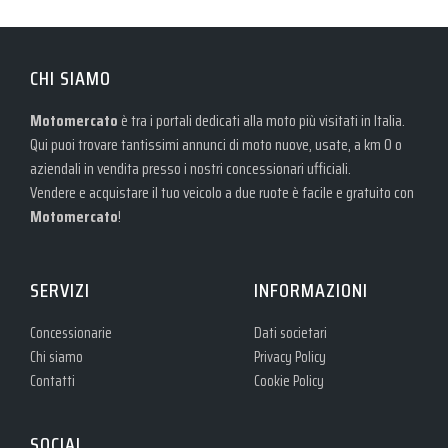
CHI SIAMO
Motomercato
è tra i portali dedicati alla moto più visitati in Italia.
Qui puoi trovare tantissimi annunci di moto nuove, usate, a km 0 o
aziendali in vendita presso i nostri concessionari ufficiali.
Vendere e acquistare il tuo veicolo a due ruote è facile e gratuito con
Motomercato
!
SERVIZI
INFORMAZIONI
Concessionarie
Dati societari
Chi siamo
Privacy Policy
Contatti
Cookie Policy
SOCIAL