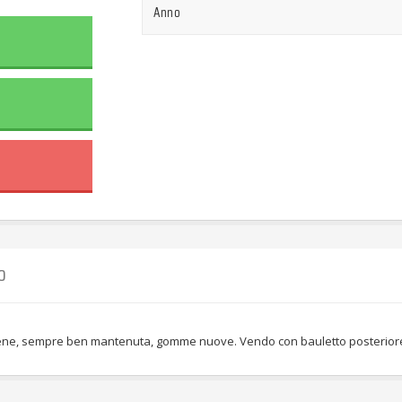
Anno
O
bene, sempre ben mantenuta, gomme nuove. Vendo con bauletto posterior