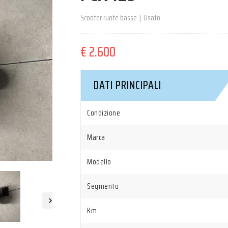
Scooter ruote basse
|
Usato
€ 2.600
DATI PRINCIPALI
Condizione
Marca
Modello
Segmento
Km