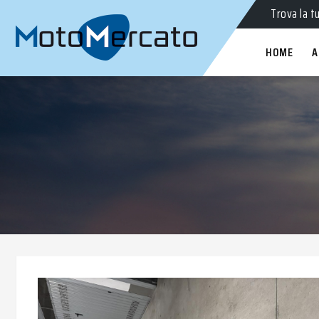
Trova la t
HOME
A