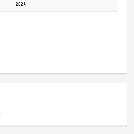
2024
e.