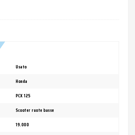
Usato
Honda
PCX 125
Scooter ruote basse
19.000