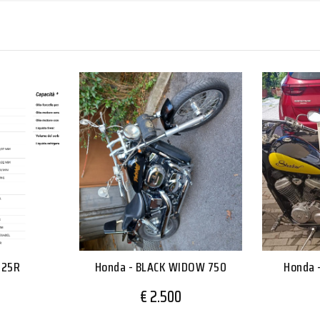
125R
Honda - BLACK WIDOW 750
Honda 
€ 2.500