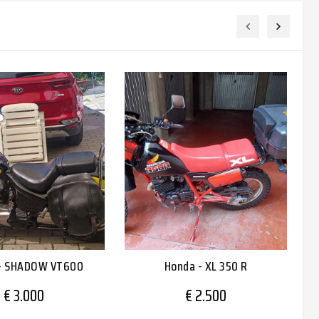
- SHADOW VT600
Honda - XL 350 R
€ 3.000
€ 2.500