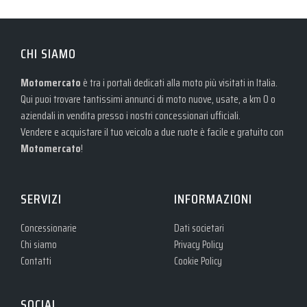
CHI SIAMO
Motomercato
è tra i portali dedicati alla moto più visitati in Italia.
Qui puoi trovare tantissimi annunci di moto nuove, usate, a km 0 o
aziendali in vendita presso i nostri concessionari ufficiali.
Vendere e acquistare il tuo veicolo a due ruote è facile e gratuito con
Motomercato
!
SERVIZI
INFORMAZIONI
Concessionarie
Dati societari
Chi siamo
Privacy Policy
Contatti
Cookie Policy
SOCIAL